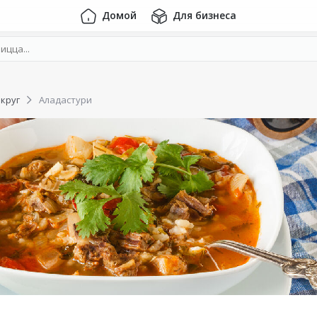
Домой
Для бизнеса
круг
Аладастури