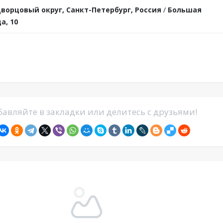
ворцовый округ, Санкт-Петербург, Россия
/
Большая
а, 10
авляйте в закладки или делитесь с друзьями!