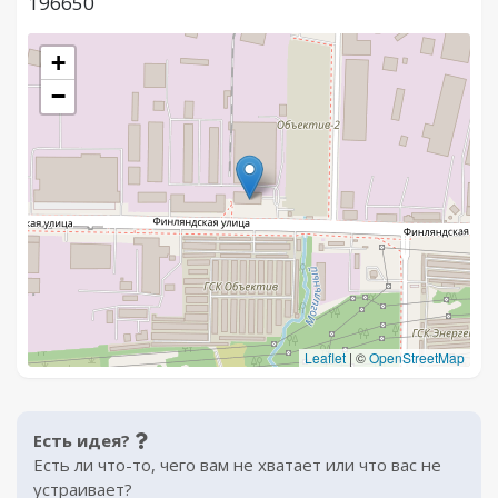
196650
+
−
Leaflet
|
©
OpenStreetMap
Есть идея?
Есть ли что-то, чего вам не хватает или что вас не
устраивает?