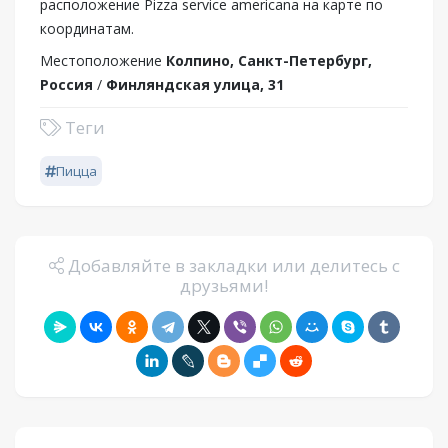
расположение Pizza service americana на карте по
координатам.
Местоположение
Колпино, Санкт-Петербург,
Россия
/
Финляндская улица, 31
Теги
Пицца
Добавляйте в закладки или делитесь с
друзьями!