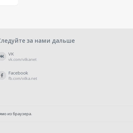
Следуйте за нами дальше
VK
vk.com/vilkanet
Facebook
fb.com/vilka.net
ямо из браузера.