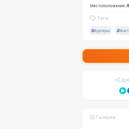
Местоположение
Л
Теги
Бургеры
Фаст
Доб
Галерея