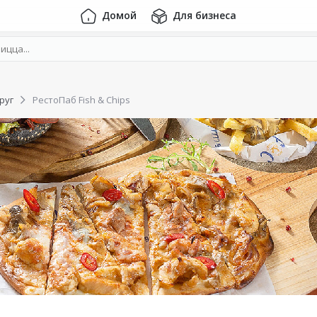
Домой
Для бизнеса
руг
РестоПаб Fish & Chips