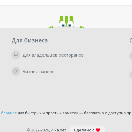
Для бизнеса
Для владельцев ресторанов
Бизнес-панель
 блокнот
для быстрых и простых заметок — бесплатно и доступно пр
© 2022-2026, vilka.net
Сделано с