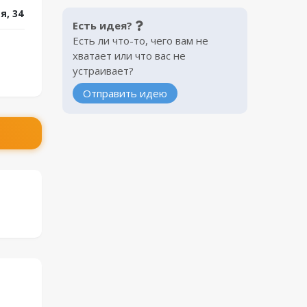
я, 34
Есть идея?
Есть ли что-то, чего вам не
хватает или что вас не
устраивает?
Отправить идею