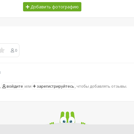
Добавить фотографию
0
в
,
войдите
или
зарегистрируйтесь
, чтобы добавлять отзывы.