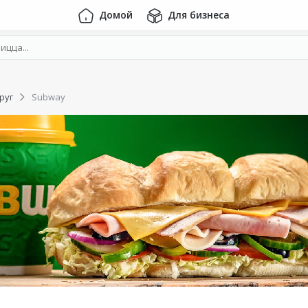
Домой
Для бизнеса
руг
Subway