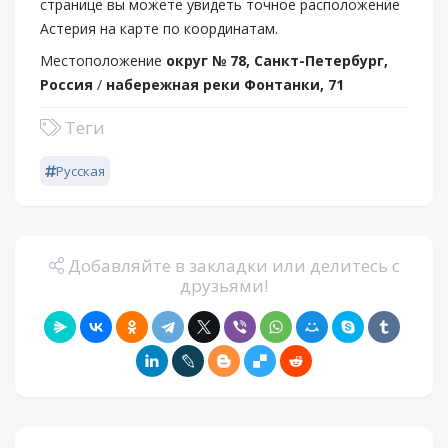
странице вы можете увидеть точное расположение
Астерия на карте по координатам.
Местоположение
округ № 78, Санкт-Петербург,
Россия
/
набережная реки Фонтанки, 71
Теги
Русская
Добавляйте в закладки или делитесь с
друзьями!