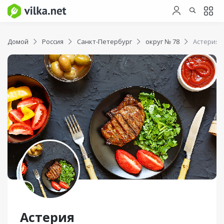
Домой
Россия
Санкт-Петербург
округ № 78
Астерия
Астерия