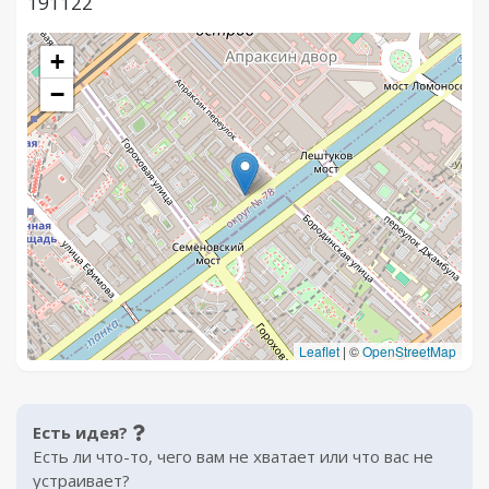
191122
+
−
Leaflet
|
©
OpenStreetMap
Есть идея?
Есть ли что-то, чего вам не хватает или что вас не
устраивает?