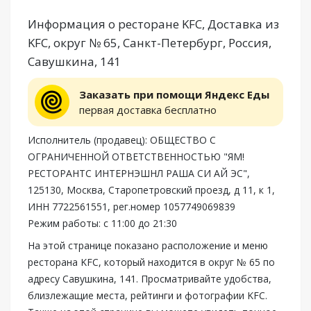
Информация о ресторане KFC, Доставка из
KFC, округ № 65, Санкт-Петербург, Россия,
Савушкина, 141
Заказать при помощи Яндекс Еды
первая доставка бесплатно
Исполнитель (продавец): ОБЩЕСТВО С
ОГРАНИЧЕННОЙ ОТВЕТСТВЕННОСТЬЮ "ЯМ!
РЕСТОРАНТС ИНТЕРНЭШНЛ РАША СИ АЙ ЭС",
125130, Москва, Старопетровский проезд, д 11, к 1,
ИНН 7722561551, рег.номер 1057749069839
Режим работы: с 11:00 до 21:30
На этой странице показано расположение и меню
ресторана KFC, который находится в округ № 65 по
адресу Савушкина, 141. Просматривайте удобства,
близлежащие места, рейтинги и фотографии KFC.