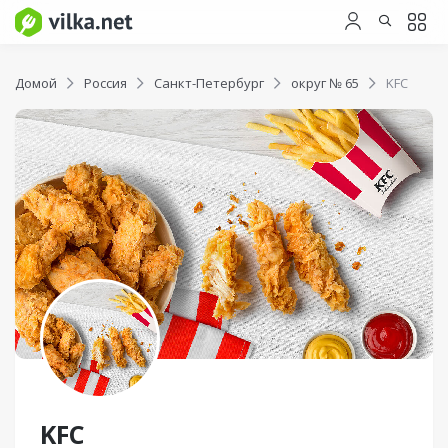
Домой
Россия
Санкт-Петербург
округ № 65
KFC
KFC