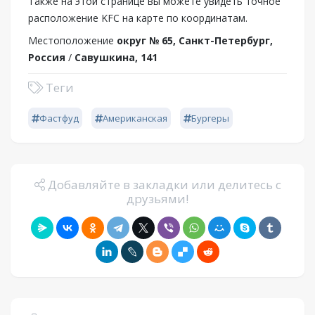
Также на этой странице вы можете увидеть точное
расположение KFC на карте по координатам.
Местоположение
округ № 65, Санкт-Петербург,
Россия
/
Савушкина, 141
Теги
Фастфуд
Американская
Бургеры
Добавляйте в закладки или делитесь с
друзьями!