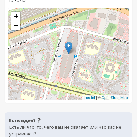
+
−
Leaflet
|
©
OpenStreetMap
Есть идея?
Есть ли что-то, чего вам не хватает или что вас не
устраивает?