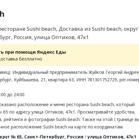
ch
сторане Sushi beach, Доставка из Sushi beach, окру
бург, Россия, улица Оптиков, 47к1
ть при помощи Яндекс Еды
доставка бесплатно
авец): Индивидуальный предприниматель Жуйков Георгий Андрее
рбург, Куйбышева, 21, квартира 63, ИНН 781301752729, рег.номе
:00 до 24:00
оказано расположение и меню ресторана Sushi beach, который
№ 65 по адресу улица Оптиков, 47к1. Просматривайте удобства,
 рейтинги и фотографии Sushi beach. Также на этой странице в
ное расположение Sushi beach на карте по координатам.
круг № 65, Санкт-Петербург, Россия
/
улица Оптиков, 47к1