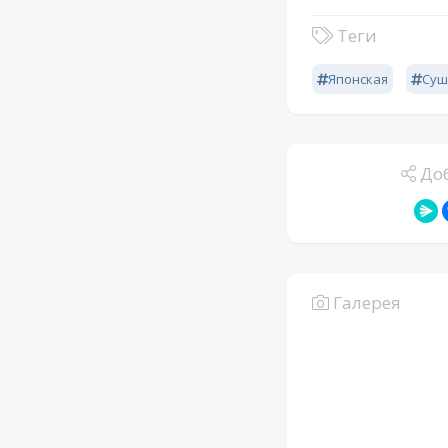
Теги
Японская
Суш
Доб
Галерея