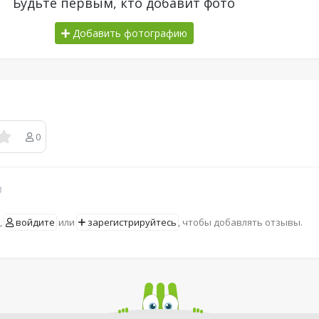
Будьте первым, кто добавит фото
Добавить фотографию
0
в
,
войдите
или
зарегистрируйтесь
, чтобы добавлять отзывы.