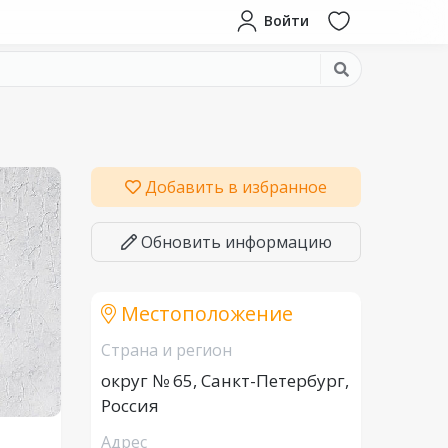
Войти
Добавить в избранное
Обновить информацию
Местоположение
Страна и регион
округ № 65, Санкт-Петербург,
Россия
Адрес