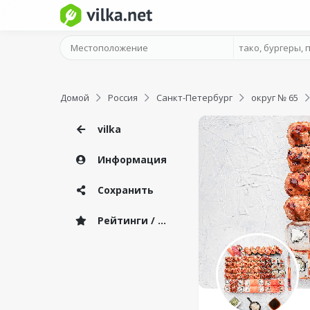
Домой
Россия
Санкт-Петербург
округ № 65
vilka
Информация
Сохранить
Рейтинги / Отзывы