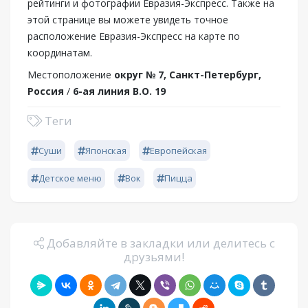
рейтинги и фотографии Евразия-Экспресс. Также на
этой странице вы можете увидеть точное
расположение Евразия-Экспресс на карте по
координатам.
Местоположение
округ № 7, Санкт-Петербург,
Россия
/
6-ая линия В.О. 19
Теги
Суши
Японская
Европейская
Детское меню
Вок
Пицца
Добавляйте в закладки или делитесь с
друзьями!