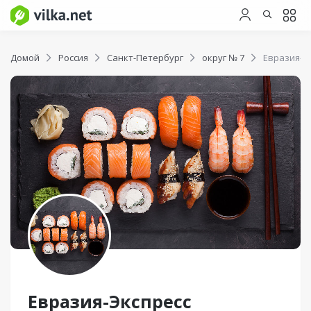
Домой
Россия
Санкт-Петербург
округ № 7
Евразия-Э
Евразия-Экспресс