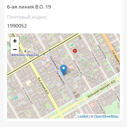
6-ая линия В.О. 19
Почтовый индекс
1990052
+
−
Leaflet
|
©
OpenStreetMap