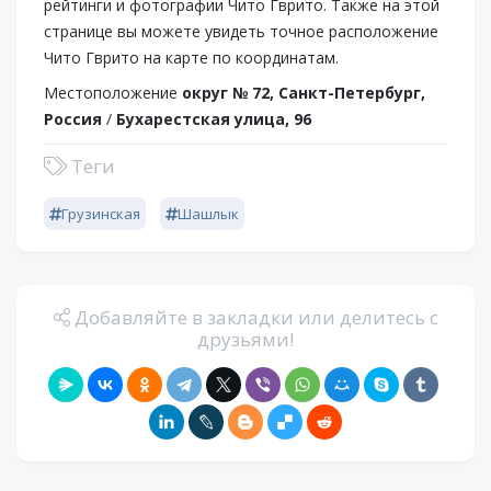
рейтинги и фотографии Чито Гврито. Также на этой
странице вы можете увидеть точное расположение
Чито Гврито на карте по координатам.
Местоположение
округ № 72, Санкт-Петербург,
Россия
/
Бухарестская улица, 96
Теги
Грузинская
Шашлык
Добавляйте в закладки или делитесь с
друзьями!