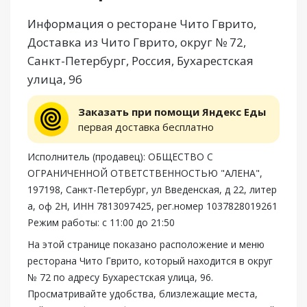
Информация о ресторане Чито Гврито,
Доставка из Чито Гврито, округ № 72,
Санкт-Петербург, Россия, Бухарестская
улица, 96
Заказать при помощи Яндекс Еды
первая доставка бесплатно
Исполнитель (продавец): ОБЩЕСТВО С
ОГРАНИЧЕННОЙ ОТВЕТСТВЕННОСТЬЮ "АЛЕНА",
197198, Санкт-Петербург, ул Введенская, д 22, литер
а, оф 2Н, ИНН 7813097425, рег.номер 1037828019261
Режим работы: с 11:00 до 21:50
На этой странице показано расположение и меню
ресторана Чито Гврито, который находится в округ
№ 72 по адресу Бухарестская улица, 96.
Просматривайте удобства, близлежащие места,