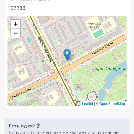
192286
+
−
Leaflet
|
©
OpenStreetMap
Есть идея?
Есть ли что-то, чего вам не хватает или что вас не