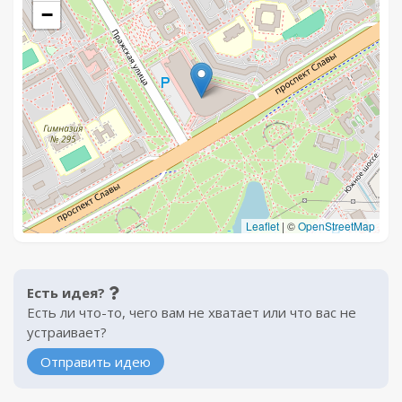
−
Leaflet
|
©
OpenStreetMap
Есть идея?
Есть ли что-то, чего вам не хватает или что вас не
устраивает?
Отправить идею