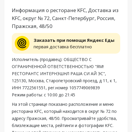
Информация о ресторане KFC, Доставка из
KFC, округ № 72, Санкт-Петербург, Россия,
Пражская, 48/50
Заказать при помощи Яндекс Еды
первая доставка бесплатно
Исполнитель (продавец): ОБЩЕСТВО С
ОГРАНИЧЕННОЙ ОТВЕТСТВЕННОСТЬЮ "ЯМ!
РЕСТОРАНТС ИНТЕРНЭШНЛ РАША СИ АЙ ЭС",
125130, Москва, Старопетровский проезд, д 11, к 1,
ИНН 7722561551, рег.номер 1057749069839
Режим работы: с 10:00 до 21:45
На этой странице показано расположение и меню
ресторана KFC, который находится в округ № 72 по
адресу Пражская, 48/50. Просматривайте удобства,
близлежащие места, рейтинги и фотографии KFC.