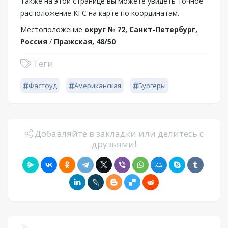
Также на этой странице вы можете увидеть точное
расположение KFC на карте по координатам.
Местоположение
округ № 72, Санкт-Петербург,
Россия
/
Пражская, 48/50
Теги
Фастфуд
Американская
Бургеры
Добавляйте в закладки или делитесь с
друзьями!