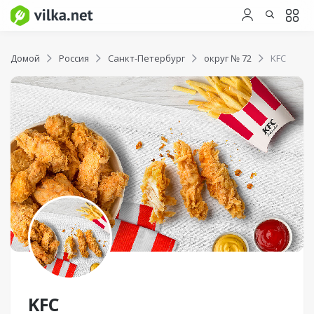
Домой
Россия
Санкт-Петербург
округ № 72
KFC
KFC