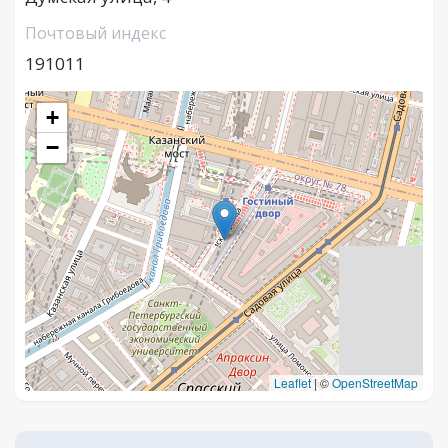
Почтовый индекс
191011
+
−
Leaflet
|
©
OpenStreetMap