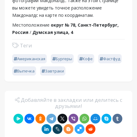
фотографии Макдоналдс. Также на этой странице
вы можете увидеть точное расположение
Макдоналдс на карте по координатам.
Местоположение
округ № 78, Санкт-Петербург,
Россия
/
Думская улица, 4
Теги
Американская
Бургеры
Кофе
Фастфуд
Выпечка
Завтраки
Добавляйте в закладки или делитесь с
друзьями!