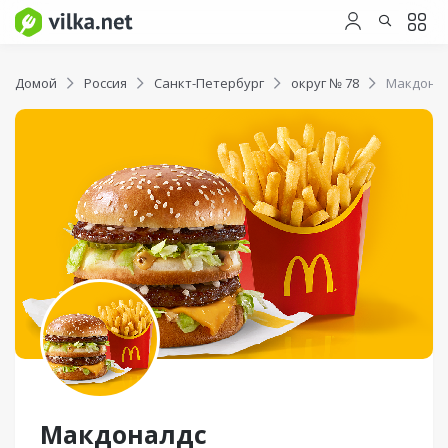
Домой
Россия
Санкт-Петербург
округ № 78
Макдона
Макдоналдс