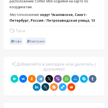
расположение Coffee Mist кофейня на карте по
координатам.
Местоположение
округ Чкаловское, Санкт-
Петербург, Россия
/
Петрозаводская улица, 13
Теги
Кофе
Завтраки
Добавляйте в закладки или делитесь с
друзьями!