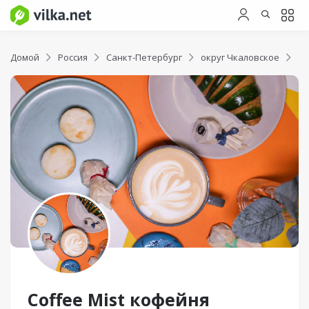
Домой
Россия
Санкт-Петербург
округ Чкаловское
Co
Coffee Mist кофейня