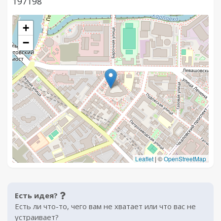
197198
+
−
Leaflet
|
©
OpenStreetMap
Есть идея?
Есть ли что-то, чего вам не хватает или что вас не
устраивает?