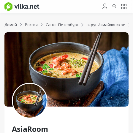
Домой
Россия
Санкт-Петербург
округ Измайловское
AsiaRoom