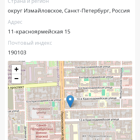
Страна и регион
округ Измайловское, Санкт-Петербург, Россия
Адрес
11-красноярмейская 15
Почтовый индекс
190103
+
−