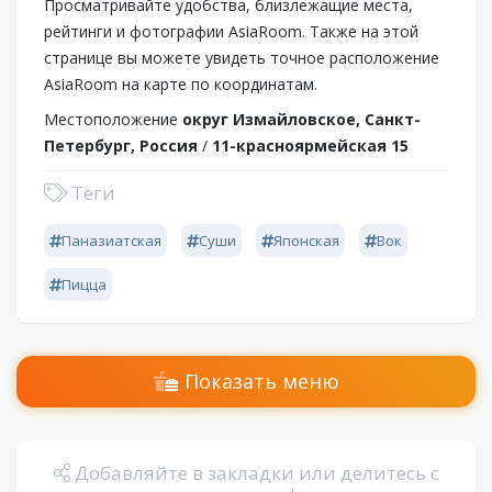
Просматривайте удобства, близлежащие места,
рейтинги и фотографии AsiaRoom. Также на этой
странице вы можете увидеть точное расположение
AsiaRoom на карте по координатам.
Местоположение
округ Измайловское, Санкт-
Петербург, Россия
/
11-красноярмейская 15
Теги
Паназиатская
Суши
Японская
Вок
Пицца
Показать меню
Добавляйте в закладки или делитесь с