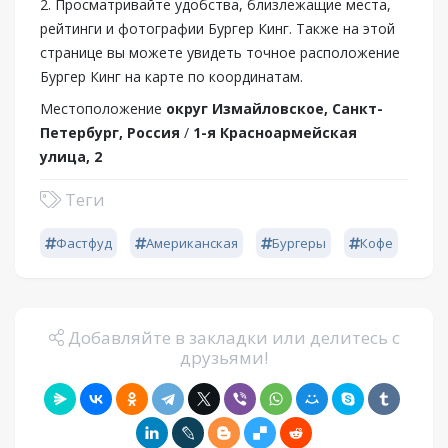
2. Просматривайте удобства, близлежащие места,
рейтинги и фотографии Бургер Кинг. Также на этой
странице вы можете увидеть точное расположение
Бургер Кинг на карте по координатам.
Местоположение
округ Измайловское, Санкт-
Петербург, Россия
/
1-я Красноармейская
улица, 2
Теги
Фастфуд
Американская
Бургеры
Кофе
Добавляйте в закладки или делитесь с
друзьями!