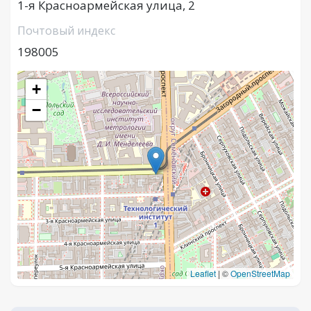
1-я Красноармейская улица, 2
Почтовый индекс
198005
+
−
Leaflet
|
©
OpenStreetMap