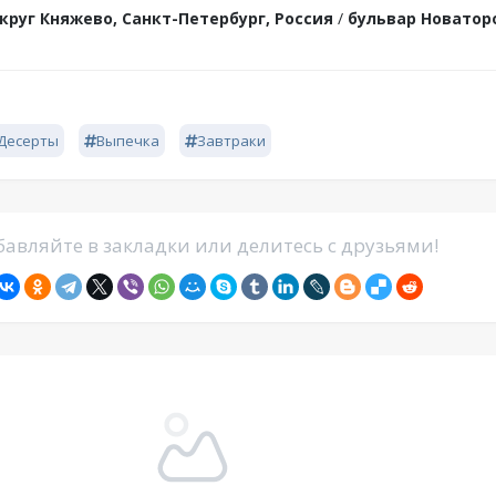
круг Княжево, Санкт-Петербург, Россия
/
бульвар Новатор
Десерты
Выпечка
Завтраки
авляйте в закладки или делитесь с друзьями!