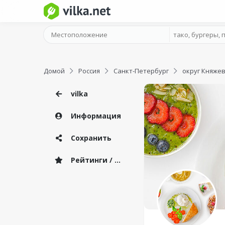
Домой
Россия
Санкт-Петербург
округ Княже
vilka
Информация
Сохранить
Рейтинги / Отзывы