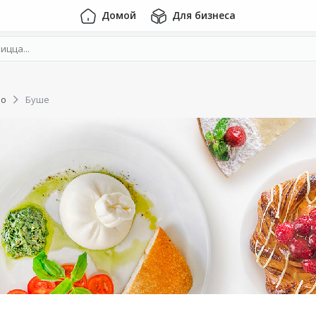
Домой
Для бизнеса
во
Буше