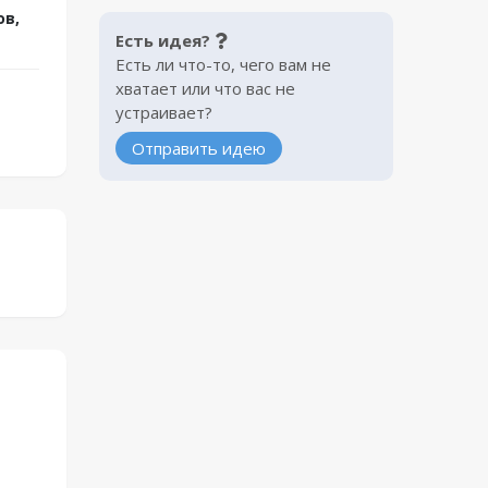
ов,
Есть идея?
Есть ли что-то, чего вам не
хватает или что вас не
устраивает?
Отправить идею