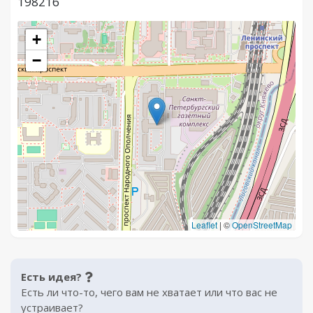
198216
+
−
Leaflet
|
©
OpenStreetMap
Есть идея?
Есть ли что-то, чего вам не хватает или что вас не
устраивает?