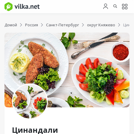
Домой
Россия
Санкт-Петербург
округ Княжево
Цина
Цинандали