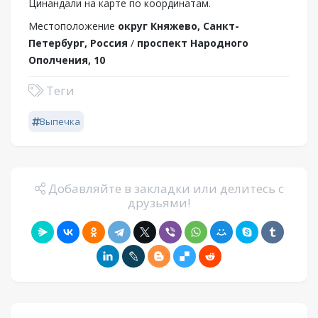
Цинандали на карте по координатам.
Местоположение
округ Княжево, Санкт-
Петербург, Россия
/
проспект Народного
Ополчения, 10
Теги
Выпечка
Добавляйте в закладки или делитесь с
друзьями!