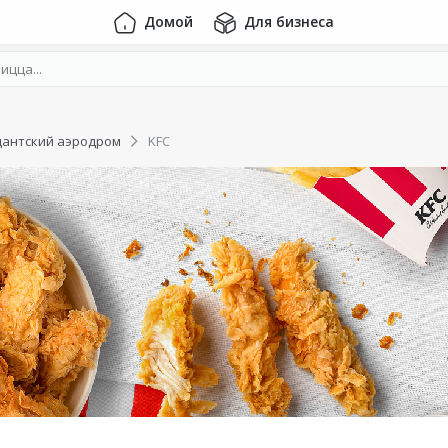
Домой
Для бизнеса
дантский аэродром
KFC