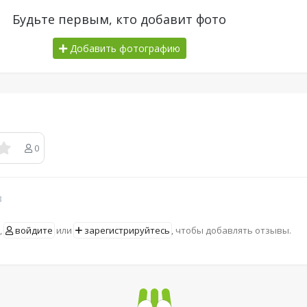
Будьте первым, кто добавит фото
Добавить фотографию
0
в
,
войдите
или
зарегистрируйтесь
, чтобы добавлять отзывы.