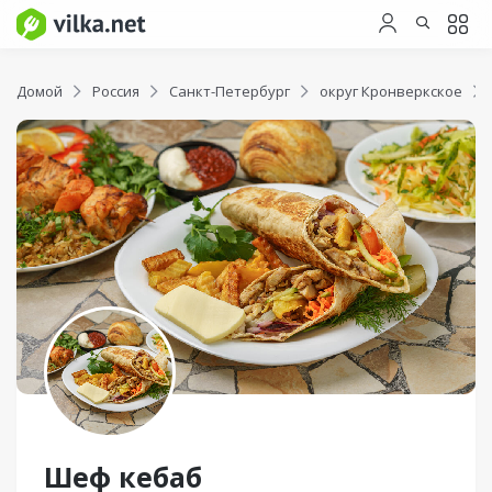
Домой
Россия
Санкт-Петербург
округ Кронверкское
Шеф кебаб