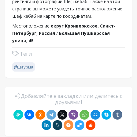
рейтинги и фотографии Шеф кебаб. Также на этой
странице вы можете увидеть точное расположение
Шеф кебаб на карте по координатам.
Местоположение
округ Кронверкское, Санкт-
Петербург, Россия
/
Большая Пушкарская
улица, 45
Теги
Шаурма
Добавляйте в закладки или делитесь с
друзьями!