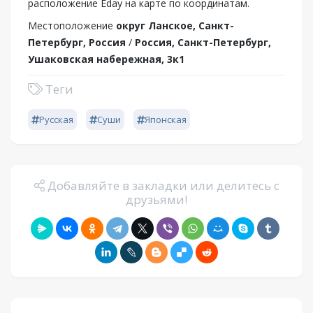
расположение Eday на карте по координатам.
Местоположение
округ Ланское, Санкт-
Петербург, Россия
/
Россия, Санкт-Петербург,
Ушаковская набережная, 3к1
Теги
Русская
Суши
Японская
Добавляйте в закладки или делитесь с
друзьями!