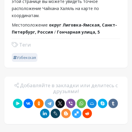
этой странице вы можете увидеть точное
расположение Чайхана Халяль на карте по
координатам.
Местоположение
округ Лиговка-Ямская, Санкт-
Петербург, Россия
/
Гончарная улица, 5
Теги
Узбекская
Добавляйте в закладки или делитесь с
друзьями!