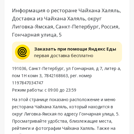
Информация о ресторане Чайхана Халяль,
Доставка из Чайхана Халяль, округ
Лиговка-Ямская, Санкт-Петербург, Россия,
Гончарная улица, 5
Заказать при помощи Яндекс Еды
первая доставка бесплатно
191036, Санкт-Петербург, ул Гончарная, д 7, литер а,
пом 1Н комн 3, 7842168663, рег. номер
1197847034747
Режим работы: с 09:00 до 23:59
На этой странице показано расположение и меню
ресторана Чайхана Халяль, который находится в
округ Лиговка-Ямская по адресу Гончарная улица, 5.
Просматривайте удобства, близлежащие места,
рейтинги и фотографии Чайхана Халяль. Также на