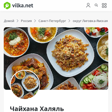
Домой
Россия
Санкт-Петербург
округ Лиговка-Ямская
Чайхана Халяль