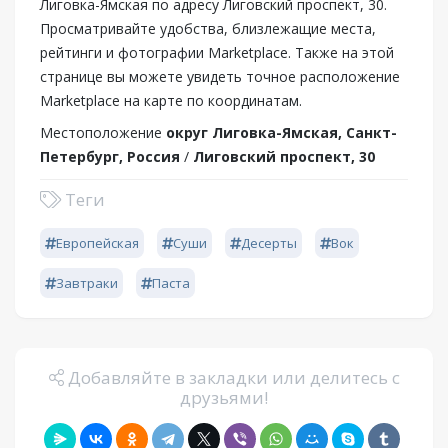
Лиговка-Ямская по адресу Лиговский проспект, 30.
Просматривайте удобства, близлежащие места,
рейтинги и фотографии Marketplace. Также на этой
странице вы можете увидеть точное расположение
Marketplace на карте по координатам.
Местоположение
округ Лиговка-Ямская, Санкт-
Петербург, Россия
/
Лиговский проспект, 30
Теги
Европейская
Суши
Десерты
Вок
Завтраки
Паста
Добавляйте в закладки или делитесь с
друзьями!