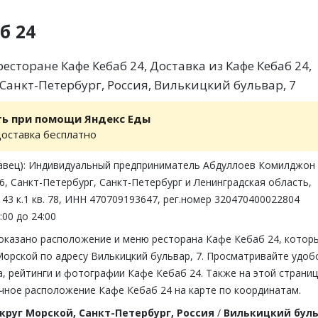
б 24
сторане Кафе Кебаб 24, Доставка из Кафе Кебаб 24,
Санкт-Петербург, Россия, Вилькицкий бульвар, 7
ть при помощи Яндекс Еды
доставка бесплатно
авец): Индивидуальный предприниматель Абдуллоев Комилджон
6, Санкт-Петербург, Санкт-Петербург и Ленинградская область,
 43 к.1 кв. 78, ИНН 470709193647, рег.номер 320470400022804
:00 до 24:00
показано расположение и меню ресторана Кафе Кебаб 24, котор
Морской по адресу Вилькицкий бульвар, 7. Просматривайте удоб
, рейтинги и фотографии Кафе Кебаб 24. Также на этой страниц
чное расположение Кафе Кебаб 24 на карте по координатам.
круг Морской, Санкт-Петербург, Россия
/
Вилькицкий буль