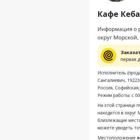
Кафе Кеба
Информация о ре
округ Морской, 
Заказа
первая 
Исполнитель (прод
Сангалиевич, 19223
Россия, Софийская,
Режим работы: с 00
На этой странице 
находится в округ 
близлежащие места
можете увидеть то
Местоположение
о