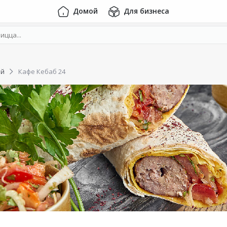
Домой
Для бизнеса
ой
Кафе Кебаб 24