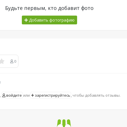
Будьте первым, кто добавит фото
Добавить фотографию
0
в
,
войдите
или
зарегистрируйтесь
, чтобы добавлять отзывы.