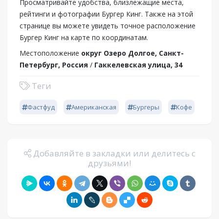
Просматривайте удобства, близлежащие места,
рейтинги и фотографии Бургер Кинг. Также на этой
странице вы можете увидеть точное расположение
Бургер Кинг на карте по координатам.
Местоположение
округ Озеро Долгое, Санкт-
Петербург, Россия
/
Гаккелевская улица, 34
Теги
Фастфуд
Американская
Бургеры
Кофе
Добавляйте в закладки или делитесь с
друзьями!