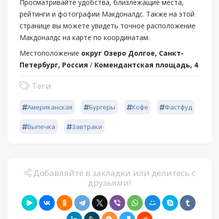
Просматривайте удобства, близлежащие места,
рейтинги и фотографии Макдоналдс. Также на этой
странице вы можете увидеть точное расположение
Макдоналдс на карте по координатам.
Местоположение
округ Озеро Долгое, Санкт-
Петербург, Россия
/
Комендантская площадь, 4
Теги
Американская
Бургеры
Кофе
Фастфуд
Выпечка
Завтраки
Добавляйте в закладки или делитесь с
друзьями!