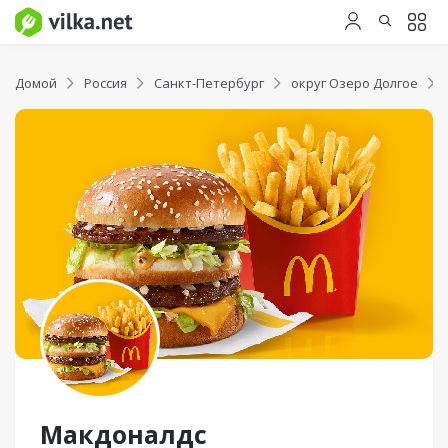
Домой
Россия
Санкт-Петербург
округ Озеро Долгое
Макдоналдс