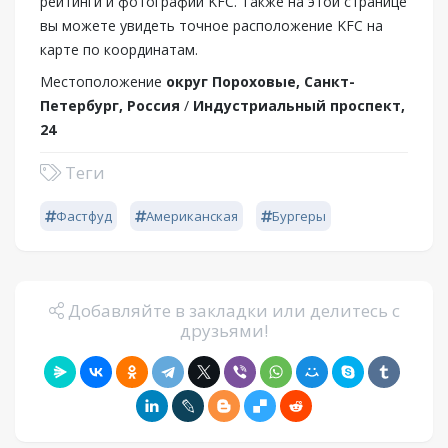
рейтинги и фотографии KFC. Также на этой странице
вы можете увидеть точное расположение KFC на
карте по координатам.
Местоположение
округ Пороховые, Санкт-
Петербург, Россия
/
Индустриальный проспект,
24
Теги
Фастфуд
Американская
Бургеры
Добавляйте в закладки или делитесь с
друзьями!