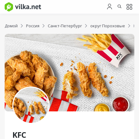
Домой
Россия
Санкт-Петербург
округ Пороховые
KF
KFC