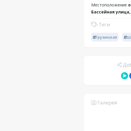
Местоположение
о
Бассейная улица,
Теги
Грузинская
Ш
Доб
Галерея