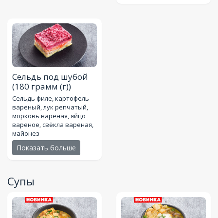
Сельдь под шубой
(180 грамм (г))
Сельдь филе, картофель
вареный, лук репчатый,
морковь вареная, яйцо
вареное, свёкла вареная,
майонез
Показать больше
Супы