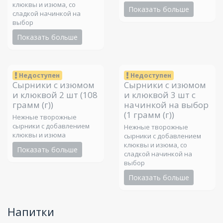
клюквы и изюма, со
Показать больше
сладкой начинкой на
выбор
Показать больше
Недоступен
Недоступен
Сырники с изюмом
Сырники с изюмом
и клюквой 2 шт
(108
и клюквой 3 шт с
грамм (г))
начинкой на выбор
(1 грамм (г))
Нежные творожные
сырники с добавлением
Нежные творожные
клюквы и изюма
сырники с добавлением
клюквы и изюма, со
Показать больше
сладкой начинкой на
выбор
Показать больше
Напитки