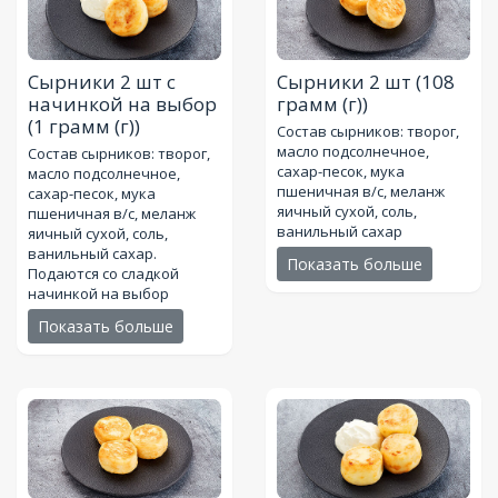
Сырники 2 шт с
Сырники 2 шт
(108
начинкой на выбор
грамм (г))
(1 грамм (г))
Состав сырников: творог,
масло подсолнечное,
Состав сырников: творог,
сахар-песок, мука
масло подсолнечное,
пшеничная в/с, меланж
сахар-песок, мука
яичный сухой, соль,
пшеничная в/с, меланж
ванильный сахар
яичный сухой, соль,
ванильный сахар.
Показать больше
Подаются со сладкой
начинкой на выбор
Показать больше