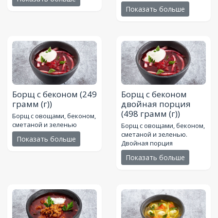
Показать больше
Борщ с беконом
(249
Борщ с беконом
грамм (г))
двойная порция
(498 грамм (г))
Борщ с овощами, беконом,
сметаной и зеленью
Борщ с овощами, беконом,
сметаной и зеленью.
Показать больше
Двойная порция
Показать больше