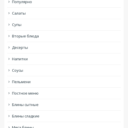
Популярно
Салаты
Супы
Вторые блюда
Десерты
Напитки
Соусы
Пельмени
Постное меню
Блины сытные
Блины сладкие
Мега блины