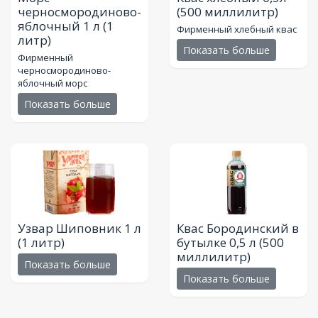
черносмородиново-
(500 миллилитр)
яблочный 1 л
(1
Фирменный хлебный квас
литр)
Показать больше
Фирменный
черносмородиново-
яблочный морс
Показать больше
Узвар Шиповник 1 л
Квас Бородинский в
(1 литр)
бутылке 0,5 л
(500
миллилитр)
Показать больше
Показать больше