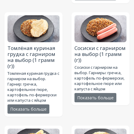
Томлёная куриная
Сосиски с гарниром
грудка с гарниром
на выбор
(1 грамм
на выбор
(1 грамм
(г))
(г))
Сосиски с гарниром на
выбор. Гарниры: гречка,
Томленая куриная грудка с
картофель по-фермерски,
гарниром на выбор.
картофельное пюре или
Гарнир: гречка,
капуста с яйцом
картофельное пюре,
картофель по-фермерски
Показать больше
или капуста с яйцом
Показать больше