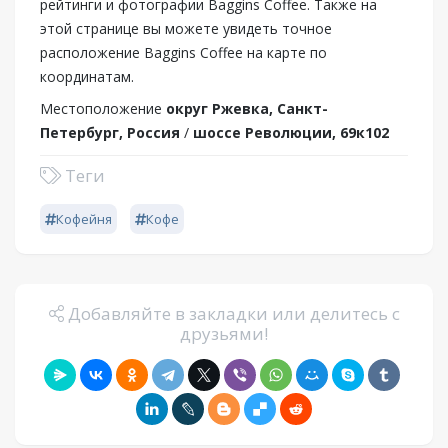
рейтинги и фотографии Baggins Сoffee. Также на
этой странице вы можете увидеть точное
расположение Baggins Сoffee на карте по
координатам.
Местоположение
округ Ржевка, Санкт-
Петербург, Россия
/
шоссе Революции, 69к102
Теги
Кофейня
Кофе
Добавляйте в закладки или делитесь с
друзьями!