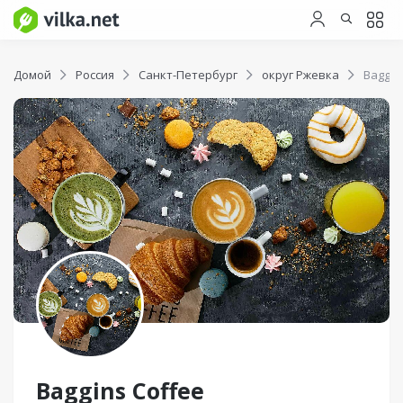
Домой
Россия
Санкт-Петербург
округ Ржевка
Baggin
Baggins Сoffee