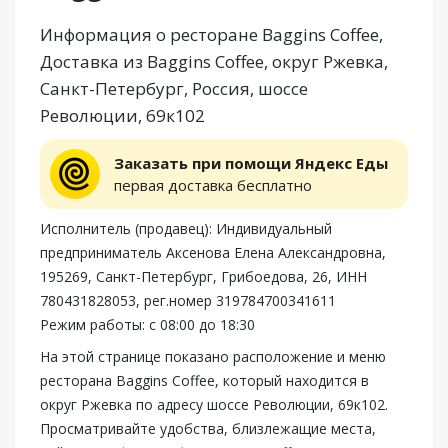
Информация о ресторане Baggins Сoffee,
Доставка из Baggins Сoffee, округ Ржевка,
Санкт-Петербург, Россия, шоссе
Революции, 69к102
Заказать при помощи Яндекс Еды
первая доставка бесплатно
Исполнитель (продавец): Индивидуальный
предприниматель Аксенова Елена Александровна,
195269, Санкт-Петербург, Грибоедова, 26, ИНН
780431828053, рег.номер 319784700341611
Режим работы: с 08:00 до 18:30
На этой странице показано расположение и меню
ресторана Baggins Сoffee, который находится в
округ Ржевка по адресу шоссе Революции, 69к102.
Просматривайте удобства, близлежащие места,