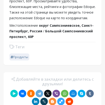
проспект, 60Р. Просматривайте удобства,
близлежащие места, рейтинги и фотографии Edoque.
Также на этой странице вы можете увидеть точное
расположение Edoque на карте по координатам.
Местоположение
округ Сампсониевское, Санкт-
Петербург, Россия
/
Большой Сампсониевский
проспект, 60Р
Теги
Продукты
Добавляйте в закладки или делитесь с
друзьями!