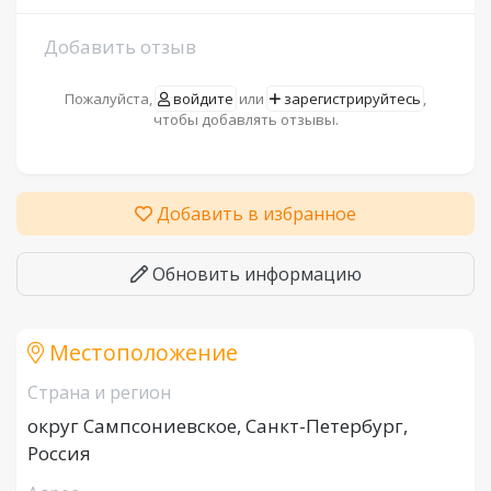
Добавить отзыв
Пожалуйста,
войдите
или
зарегистрируйтесь
,
чтобы добавлять отзывы.
Добавить в избранное
Обновить информацию
Местоположение
Страна и регион
округ Сампсониевское, Санкт-Петербург,
Россия