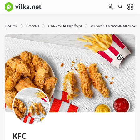
Домой
Россия
Санкт-Петербург
округ Сампсониевское
KFC