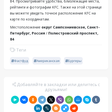
84. Просматривайте удобства, близлежащие места,
рейтинги и фотографии KFC. Также на этой странице
вы можете увидеть точное расположение KFC на
карте по координатам.
Местоположение
округ Сампсониевское, Санкт-
Петербург, Россия
/
Полюстровский проспект,
84
Теги
Фастфуд
Американская
Бургеры
Добавляйте в закладки или делитесь с
друзьями!