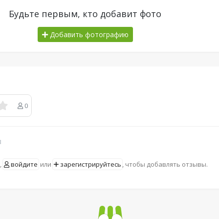
Будьте первым, кто добавит фото
Добавить фотографию
0
в
,
войдите
или
зарегистрируйтесь
, чтобы добавлять отзывы.