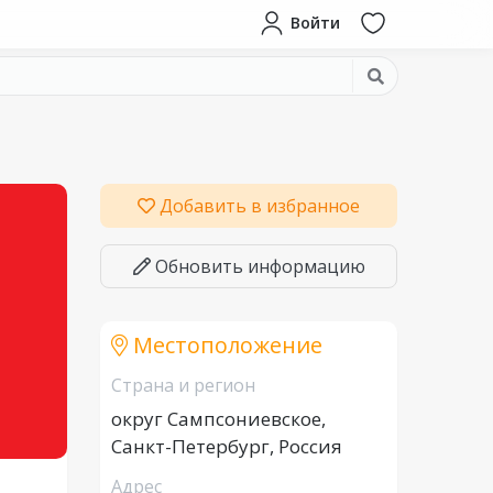
Войти
Добавить в избранное
Обновить информацию
Местоположение
Страна и регион
округ Сампсониевское,
Санкт-Петербург, Россия
Адрес