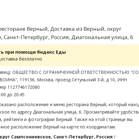
есторане Верный, Доставка из Верный, округ
, Санкт-Петербург, Россия, Диагональная улица, 6
ть при помощи Яндекс Еды
доставка бесплатно
одавец): ОБЩЕСТВО С ОГРАНИЧЕННОЙ ОТВЕТСТВЕННОСТЬЮ "С
ИНА", 119136, Москва, проезд Сетуньский 3-й, д 10, ИНН
мер 1127746172080
:00 до 20:45
показано расположение и меню ресторана Верный, который нахо
ское по адресу Диагональная улица, 6. Просматривайте удобств
, рейтинги и фотографии Верный. Также на этой странице вы
чное расположение Верный на карте по координатам.
круг Сампсониевское, Санкт-Петербург, Россия
/