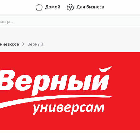
Домой
Для бизнеса
ониевское
Верный