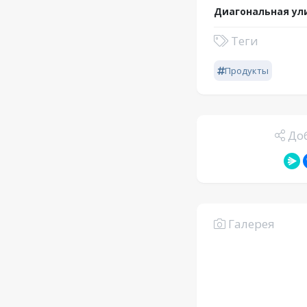
Диагональная ули
Теги
Продукты
Доб
Галерея