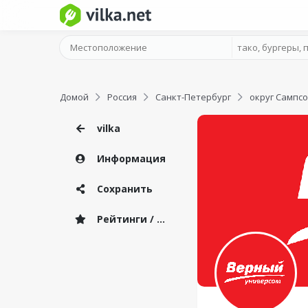
Домой
Россия
Санкт-Петербург
округ Сампс
vilka
Информация
Сохранить
Рейтинги / Отзывы