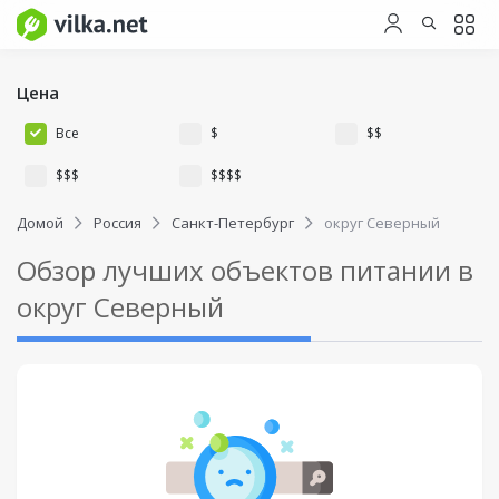
Цена
Все
$
$$
$$$
$$$$
Домой
Россия
Санкт-Петербург
округ Северный
Обзор лучших объектов питании в
округ Северный