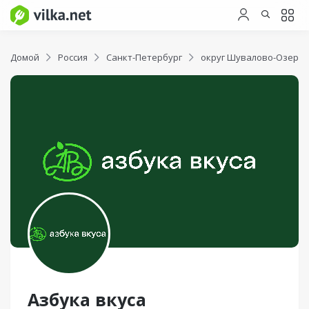
Домой
Россия
Санкт-Петербург
округ Шувалово-Озерки
Азбука вкуса