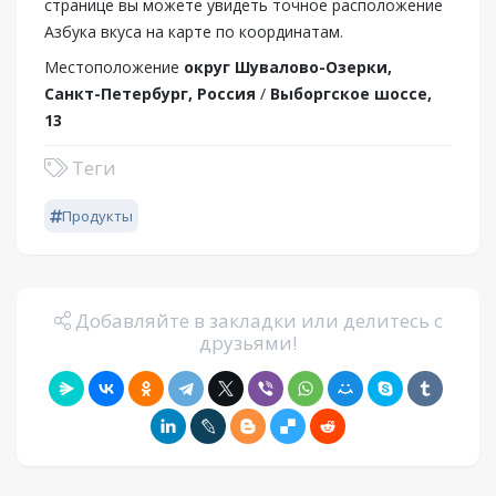
странице вы можете увидеть точное расположение
Азбука вкуса на карте по координатам.
Местоположение
округ Шувалово-Озерки,
Санкт-Петербург, Россия
/
Выборгское шоссе,
13
Теги
Продукты
Добавляйте в закладки или делитесь с
друзьями!