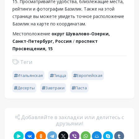
15. Просматривайте удобства, близлежащие места,
рейтинги и фотографии Базилик. Также на этой
странице вы можете увидеть точное расположение
Базилик на карте по координатам.
Местоположение
округ Шувалово-Озерки,
Санкт-Петербург, Россия
/
проспект
Просвещения, 15
Теги
Итальянская
Пицца
Европейская
Десерты
Завтраки
Паста
Добавляйте в закладки или делитесь с
друзьями!