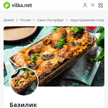
Домой
Россия
Санкт-Петербург
округ Шувалово-Озерки
Базилик