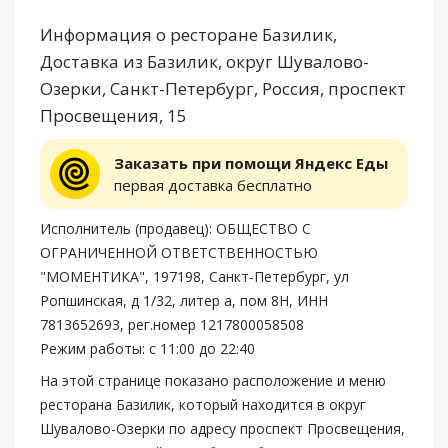
Информация о ресторане Базилик,
Доставка из Базилик, округ Шувалово-
Озерки, Санкт-Петербург, Россия, проспект
Просвещения, 15
Заказать при помощи Яндекс Еды
первая доставка бесплатно
Исполнитель (продавец): ОБЩЕСТВО С
ОГРАНИЧЕННОЙ ОТВЕТСТВЕННОСТЬЮ
"МОМЕНТИКА", 197198, Санкт-Петербург, ул
Ропшинская, д 1/32, литер а, пом 8Н, ИНН
7813652693, рег.номер 1217800058508
Режим работы: с 11:00 до 22:40
На этой странице показано расположение и меню
ресторана Базилик, который находится в округ
Шувалово-Озерки по адресу проспект Просвещения,