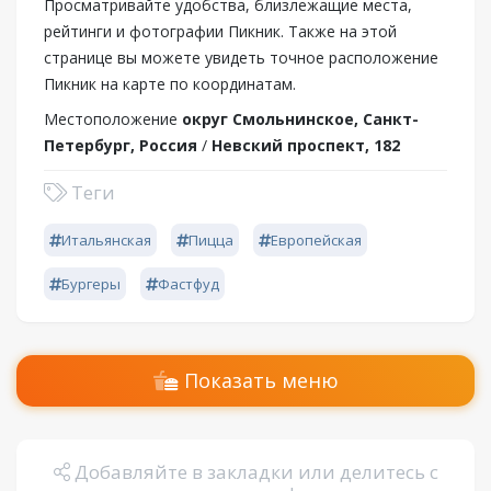
Просматривайте удобства, близлежащие места,
рейтинги и фотографии Пикник. Также на этой
странице вы можете увидеть точное расположение
Пикник на карте по координатам.
Местоположение
округ Смольнинское, Санкт-
Петербург, Россия
/
Невский проспект, 182
Теги
Итальянская
Пицца
Европейская
Бургеры
Фастфуд
Показать меню
Добавляйте в закладки или делитесь с