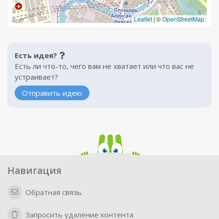
Leaflet
|
©
OpenStreetMap
Есть идея?
Есть ли что-то, чего вам не хватает или что вас не
устраивает?
Отправить идею
Навигация
Обратная связь
Запросить удаление контента