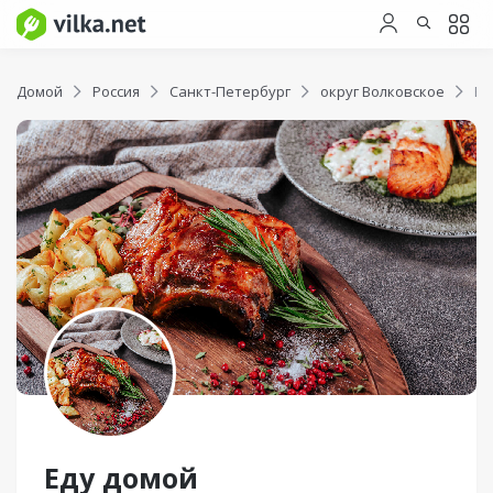
Домой
Россия
Санкт-Петербург
округ Волковское
Ед
Еду домой