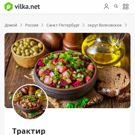
Домой
Россия
Санкт-Петербург
округ Волковское
Тр
Трактир