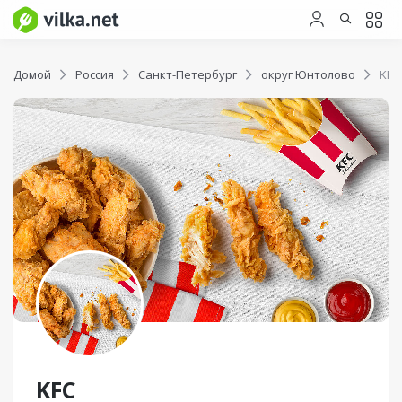
Домой
Россия
Санкт-Петербург
округ Юнтолово
KFC
KFC