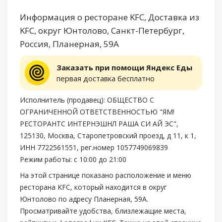
Информация о ресторане KFC, Доставка из
KFC, округ Юнтолово, Санкт-Петербург,
Россия, Планерная, 59А
Заказать при помощи Яндекс Еды
первая доставка бесплатно
Исполнитель (продавец): ОБЩЕСТВО С
ОГРАНИЧЕННОЙ ОТВЕТСТВЕННОСТЬЮ "ЯМ!
РЕСТОРАНТС ИНТЕРНЭШНЛ РАША СИ АЙ ЭС",
125130, Москва, Старопетровский проезд, д 11, к 1,
ИНН 7722561551, рег.номер 1057749069839
Режим работы: с 10:00 до 21:00
На этой странице показано расположение и меню
ресторана KFC, который находится в округ
Юнтолово по адресу Планерная, 59А.
Просматривайте удобства, близлежащие места,