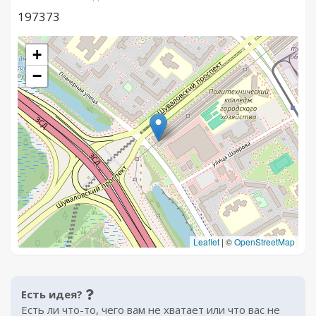
197373
+
−
Leaflet
|
©
OpenStreetMap
Есть идея?
Есть ли что-то, чего вам не хватает или что вас не