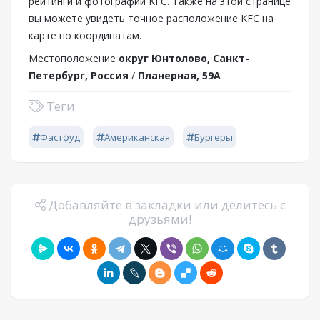
рейтинги и фотографии KFC. Также на этой странице
вы можете увидеть точное расположение KFC на
карте по координатам.
Местоположение
округ Юнтолово, Санкт-
Петербург, Россия
/
Планерная, 59А
Теги
Фастфуд
Американская
Бургеры
Добавляйте в закладки или делитесь с
друзьями!