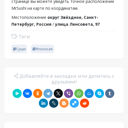
странице вы можете увидеть точное расположение
MrSushi на карте по координатам.
Местоположение
округ Звёздное, Санкт-
Петербург, Россия
/
улица Ленсовета, 97
Теги
Суши
Японская
Добавляйте в закладки или делитесь с
друзьями!