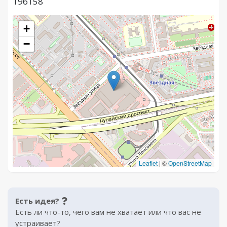
196158
+
−
Leaflet
|
©
OpenStreetMap
Есть идея?
Есть ли что-то, чего вам не хватает или что вас не
устраивает?