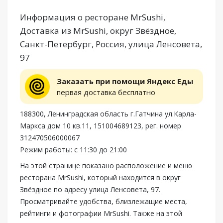
Информация о ресторане MrSushi,
Доставка из MrSushi, округ Звёздное,
Санкт-Петербург, Россия, улица Ленсовета,
97
Заказать при помощи Яндекс Еды
первая доставка бесплатно
188300, Ленинградская область г.Гатчина ул.Карла-
Маркса дом 10 кв.11, 151004689123, рег. номер
312470506000067
Режим работы: с 11:30 до 21:00
На этой странице показано расположение и меню
ресторана MrSushi, который находится в округ
Звёздное по адресу улица Ленсовета, 97.
Просматривайте удобства, близлежащие места,
рейтинги и фотографии MrSushi. Также на этой