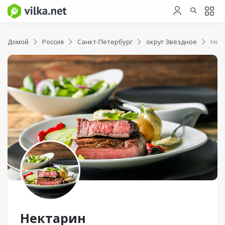
Домой
Россия
Санкт-Петербург
округ Звёздное
Нек
Нектарин