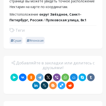
странице вы можете увидеть точное расположение
Нектарин на карте по координатам.
Местоположение
округ Звёздное, Санкт-
Петербург, Россия
/
Пулковская улица, 8к1
Теги
Суши
Японская
Добавляйте в закладки или делитесь с
друзьями!