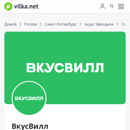
Домой
Россия
Санкт-Петербург
округ Звёздное
Вкус
ВкусВилл