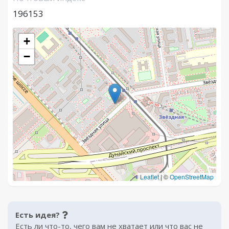
196153
+
−
Leaflet
|
©
OpenStreetMap
Есть идея?
Есть ли что-то, чего вам не хватает или что вас не