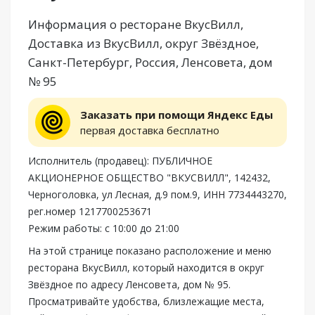
Информация о ресторане ВкусВилл,
Доставка из ВкусВилл, округ Звёздное,
Санкт-Петербург, Россия, Ленсовета, дом
№ 95
Заказать при помощи Яндекс Еды
первая доставка бесплатно
Исполнитель (продавец): ПУБЛИЧНОЕ
АКЦИОНЕРНОЕ ОБЩЕСТВО "ВКУСВИЛЛ", 142432,
Черноголовка, ул Лесная, д.9 пом.9, ИНН 7734443270,
рег.номер 1217700253671
Режим работы: с 10:00 до 21:00
На этой странице показано расположение и меню
ресторана ВкусВилл, который находится в округ
Звёздное по адресу Ленсовета, дом № 95.
Просматривайте удобства, близлежащие места,