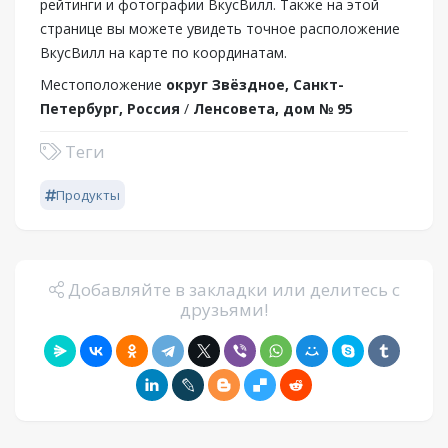
рейтинги и фотографии ВкусВилл. Также на этой
странице вы можете увидеть точное расположение
ВкусВилл на карте по координатам.
Местоположение
округ Звёздное, Санкт-
Петербург, Россия
/
Ленсовета, дом № 95
Теги
Продукты
Добавляйте в закладки или делитесь с
друзьями!