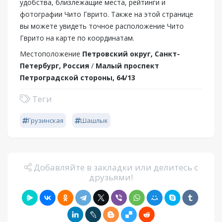
удобства, близлежащие места, рейтинги и
фотографии Чито Гврито. Также на этой странице
вы можете увидеть точное расположение Чито
Гврито на карте по координатам.
Местоположение
Петровский округ, Санкт-
Петербург, Россия
/
Малый проспект
Петроградской стороны, 64/13
Теги
Грузинская
Шашлык
Добавляйте в закладки или делитесь с
друзьями!