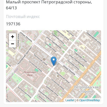
Малый проспект Петроградской стороны,
64/13
Почтовый индекс
197136
+
−
Leaflet
|
©
OpenStreetMap