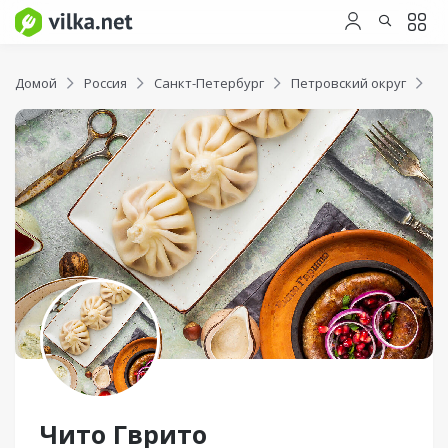
Домой
Россия
Санкт-Петербург
Петровский округ
Чи
Чито Гврито