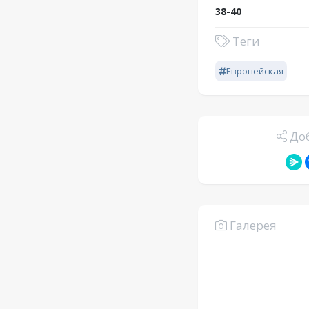
38-40
Теги
Европейская
Доб
Галерея