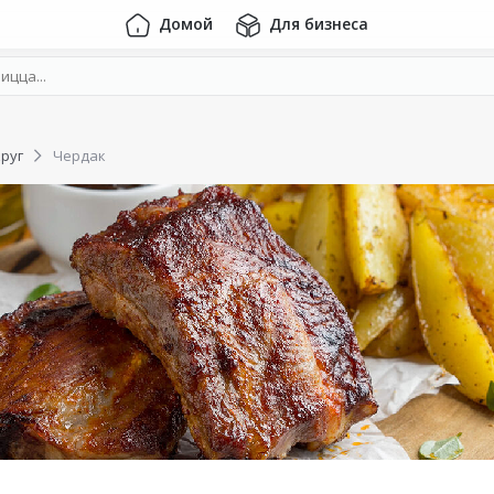
Домой
Для бизнеса
руг
Чердак