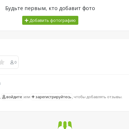
Будьте первым, кто добавит фото
Добавить фотографию
0
в
,
войдите
или
зарегистрируйтесь
, чтобы добавлять отзывы.