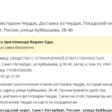
есторане Чердак, Доставка из Чердак, Посадский ок
г, Россия, улица Куйбышева, 38-40
ть при помощи Яндекс Еды
доставка бесплатно
одавец): ОБЩЕСТВО С ОГРАНИЧЕННОЙ ОТВЕТСТВЕННОСТЬЮ
Санкт-Петербург, ул Куйбышева, д 38-40, литер а, пом 3Н, ИНН
мер 1197847200385
:00 до 21:30
показано расположение и меню ресторана Чердак, который нахо
по адресу улица Куйбышева, 38-40. Просматривайте удобства,
, рейтинги и фотографии Чердак. Также на этой странице вы м
сположение Чердак на карте по координатам.
осадский округ, Санкт-Петербург, Россия
/
улица Куйбыш