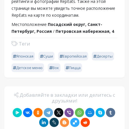
рейтинги и фотографии RepEats. Также на этой
странице вы можете увидеть точное расположение
RepEats на карте по координатам.
Местоположение
Посадский округ, Санкт-
Петербург, Россия
/
Петровская набережная, 4
Теги
Японская
Суши
Европейская
Десерты
Детское меню
Вок
Пицца
Добавляйте в закладки или делитесь с
друзьями!