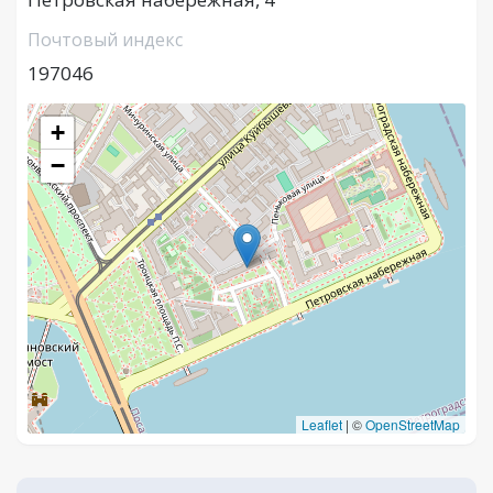
Почтовый индекс
197046
+
−
Leaflet
|
©
OpenStreetMap