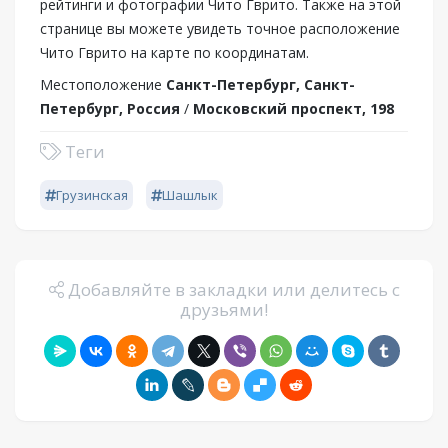
рейтинги и фотографии Чито Гврито. Также на этой
странице вы можете увидеть точное расположение
Чито Гврито на карте по координатам.
Местоположение
Санкт-Петербург, Санкт-
Петербург, Россия
/
Московский проспект, 198
Теги
Грузинская
Шашлык
Добавляйте в закладки или делитесь с
друзьями!