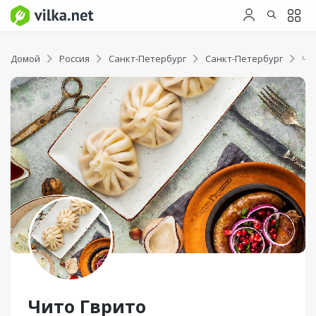
Домой
Россия
Санкт-Петербург
Санкт-Петербург
Чи
Чито Гврито