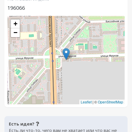
196066
+
−
Leaflet
|
©
OpenStreetMap
Есть идея?
Есть ли что-то, чего вам не хватает или что вас не