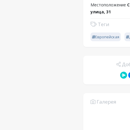
Местоположение
С
улица, 31
Теги
Европейская
Доб
Галерея