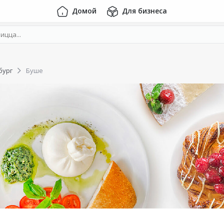
Домой
Для бизнеса
бург
Буше