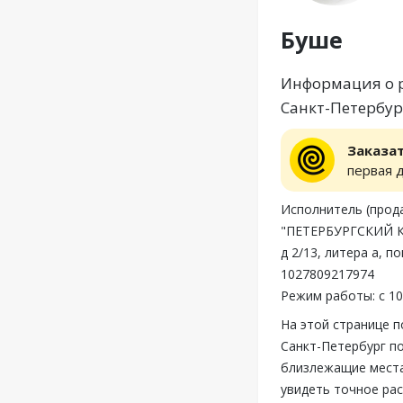
Буше
Информация о р
Санкт-Петербург
Заказа
первая 
Исполнитель (пр
"ПЕТЕРБУРГСКИЙ К
д 2/13, литера а, 
1027809217974
Режим работы: с 10
На этой странице 
Санкт-Петербург по
близлежащие места
увидеть точное ра