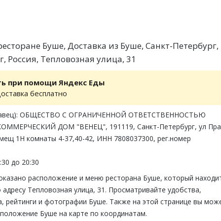
есторане Буше, Доставка из Буше, Санкт-Петербург,
, Россия, Тепловозная улица, 31
ть при помощи Яндекс Еды
доставка бесплатно
одавец): ОБЩЕСТВО С ОГРАНИЧЕННОЙ ОТВЕТСТВЕННОСТЬЮ
ОММЕРЧЕСКИЙ ДОМ "ВЕНЕЦ", 191119, Санкт-Петербург, ул Пра
помещ 1Н комнаты 4-37,40-42, ИНН 7808037300, рег.номер
:30 до 20:30
показано расположение и меню ресторана Буше, который находи
 адресу Тепловозная улица, 31. Просматривайте удобства,
, рейтинги и фотографии Буше. Также на этой странице вы мож
сположение Буше на карте по координатам.