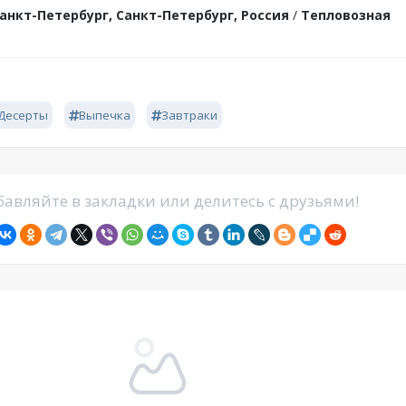
анкт-Петербург, Санкт-Петербург, Россия
/
Тепловозная
Десерты
Выпечка
Завтраки
авляйте в закладки или делитесь с друзьями!