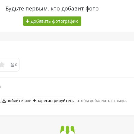
Будьте первым, кто добавит фото
Добавить фотографию
0
в
,
войдите
или
зарегистрируйтесь
, чтобы добавлять отзывы.