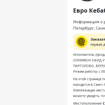
Евро Кеба
Информация о ре
Петербург, Санк
Заказа
первая 
Исполнитель (пр
ОЛИМЖОН ОБИД УГЛ
ПАРГОЛОВО, ВЕРЕСК
Режим работы: с 00:
На этой странице 
находится в Санкт-
близлежащие места
можете увидеть то
Местоположение
С