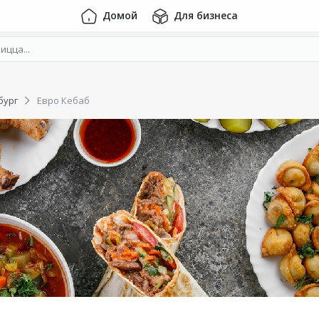
Домой
Для бизнеса
бург
Евро Кебаб