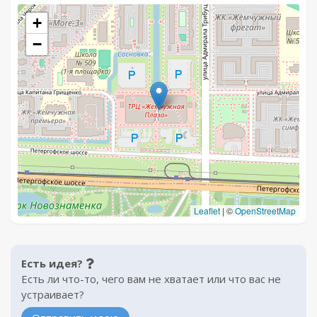
+
−
Leaflet
|
©
OpenStreetMap
Есть идея?
Есть ли что-то, чего вам не хватает или что вас не
устраивает?