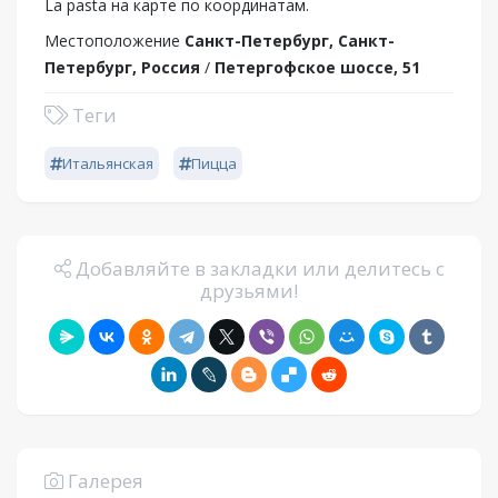
La pasta на карте по координатам.
Местоположение
Санкт-Петербург, Санкт-
Петербург, Россия
/
Петергофское шоссе, 51
Теги
Итальянская
Пицца
Добавляйте в закладки или делитесь с
друзьями!
Галерея