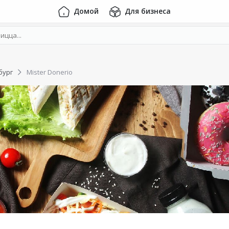
Домой
Для бизнеса
бург
Mister Donerio