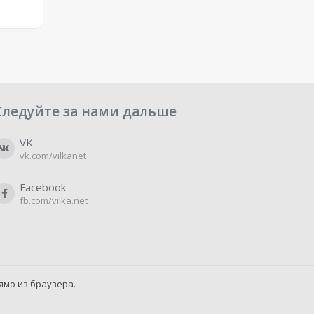
Следуйте за нами дальше
VK
vk.com/vilkanet
Facebook
fb.com/vilka.net
ямо из браузера.