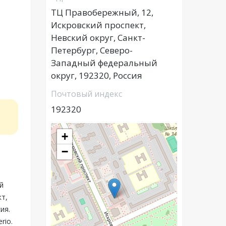
ТЦ Правобережный, 12,
Искровский проспект,
Невский округ, Санкт-
Петербург, Северо-
Западный федеральный
округ, 192320, Россия
Почтовый индекс
192320
+
−
й
кт,
ия.
rio.