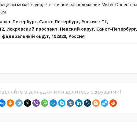
нице вы можете увидеть точное расположение Mister Donerio н
ам.
анкт-Петербург, Санкт-Петербург, Россия
/
ТЦ
2, Искровский проспект, Невский округ, Санкт-Петербург
федеральный округ, 192320, Россия
авляйте в закладки или делитесь с друзьями!