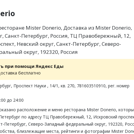
erio
сторане Mister Donerio, Доставка из Mister Donerio,
г, Санкт-Петербург, Россия, ТЦ Правобережный, 12,
пект, Невский округ, Санкт-Петербург, Северо-
альный округ, 192320, Россия
ть при помощи Яндекс Еды
доставка бесплатно
бург, Проспект Науки , 14/1, кв. 270, 781603510910, рег. номер
:00 до 24:00
оказано расположение и меню ресторана Mister Donerio, которы
Петербург по адресу ТЦ Правобережный, 12, Искровский проспе
кт-Петербург, Северо-Западный федеральный округ, 192320, Росс
бства, близлежащие места, рейтинги и фотографии Mister Done