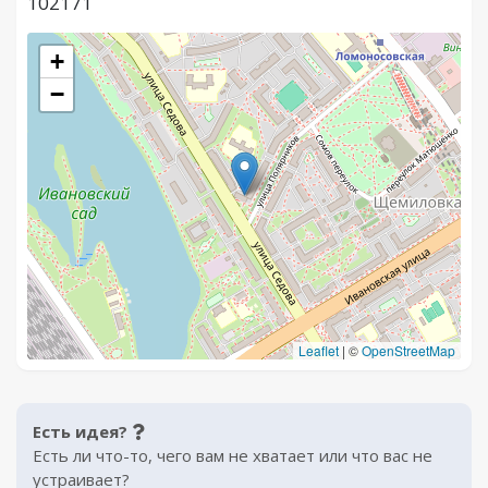
102171
+
−
Leaflet
|
©
OpenStreetMap
Есть идея?
Есть ли что-то, чего вам не хватает или что вас не
устраивает?