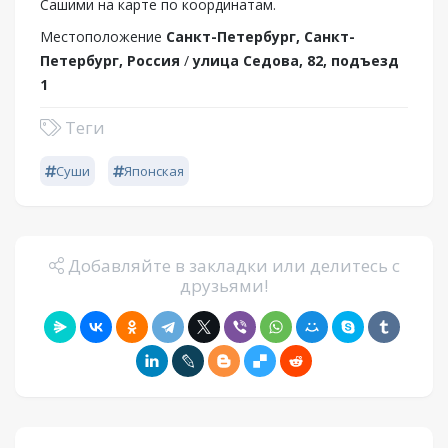
Сашими на карте по координатам.
Местоположение
Санкт-Петербург, Санкт-
Петербург, Россия
/
улица Седова, 82, подъезд
1
Теги
Суши
Японская
Добавляйте в закладки или делитесь с
друзьями!